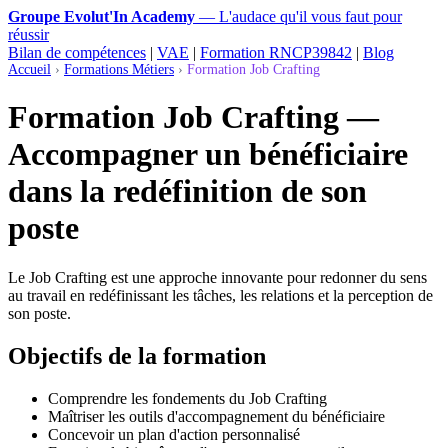
Groupe Evolut'In Academy
— L'audace qu'il vous faut pour
réussir
Bilan de compétences
|
VAE
|
Formation RNCP39842
|
Blog
Accueil
›
Formations Métiers
›
Formation Job Crafting
Formation Job Crafting —
Accompagner un bénéficiaire
dans la redéfinition de son
poste
Le Job Crafting est une approche innovante pour redonner du sens
au travail en redéfinissant les tâches, les relations et la perception de
son poste.
Objectifs de la formation
Comprendre les fondements du Job Crafting
Maîtriser les outils d'accompagnement du bénéficiaire
Concevoir un plan d'action personnalisé