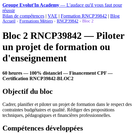
Groupe Evolut'In Academy
— L'audace qu'il vous faut pour
réussir
Bilan de compétences
|
VAE
|
Formation RNCP39842
|
Blog
Accueil
›
Formations Métiers
›
RNCP39842
›
Bloc 2
Bloc 2 RNCP39842 — Piloter
un projet de formation ou
d'enseignement
60 heures — 100% distanciel — Financement CPF —
Certification RNCP39842-BLOC2
Objectif du bloc
Cadrer, planifier et piloter un projet de formation dans le respect des
contraintes budgétaires et qualité. Rédiger des propositions
techniques, pédagogiques et financières professionnelles.
Compétences développées