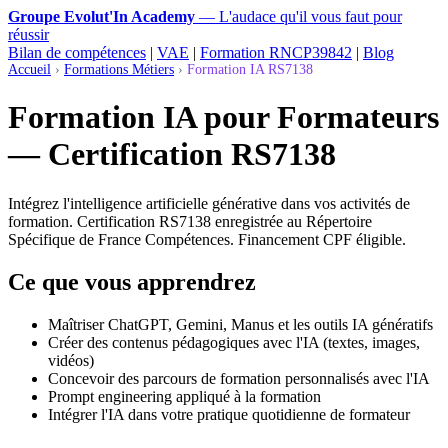
Groupe Evolut'In Academy
— L'audace qu'il vous faut pour
réussir
Bilan de compétences
|
VAE
|
Formation RNCP39842
|
Blog
Accueil
›
Formations Métiers
›
Formation IA RS7138
Formation IA pour Formateurs
— Certification RS7138
Intégrez l'intelligence artificielle générative dans vos activités de
formation. Certification RS7138 enregistrée au Répertoire
Spécifique de France Compétences. Financement CPF éligible.
Ce que vous apprendrez
Maîtriser ChatGPT, Gemini, Manus et les outils IA génératifs
Créer des contenus pédagogiques avec l'IA (textes, images,
vidéos)
Concevoir des parcours de formation personnalisés avec l'IA
Prompt engineering appliqué à la formation
Intégrer l'IA dans votre pratique quotidienne de formateur